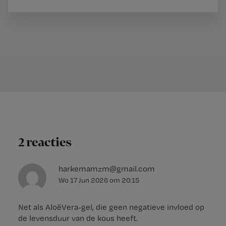
2 reacties
harkemamzm@gmail.com
Wo 17 Jun 2026
om
20:15
Net als AloëVera-gel, die geen negatieve invloed op
de levensduur van de kous heeft.