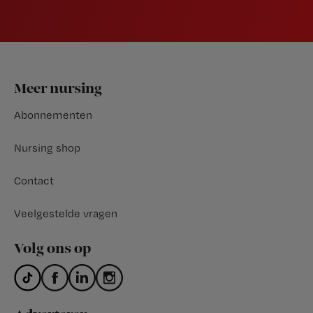
Footer
Meer nursing
Abonnementen
Nursing shop
Contact
Veelgestelde vragen
Volg ons op