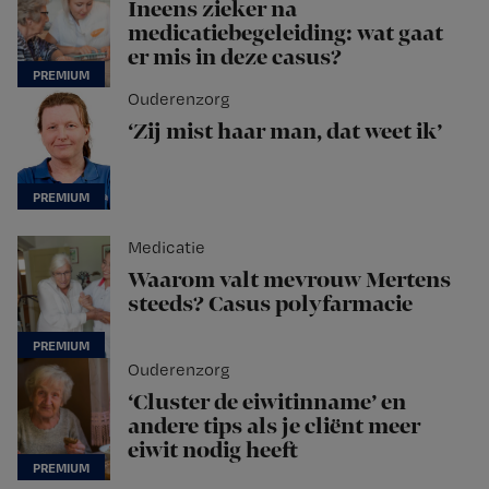
Ineens zieker na
medicatiebegeleiding: wat gaat
er mis in deze casus?
Ouderenzorg
‘Zij mist haar man, dat weet ik’
Medicatie
Waarom valt mevrouw Mertens
steeds? Casus polyfarmacie
Ouderenzorg
‘Cluster de eiwitinname’ en
andere tips als je cliënt meer
eiwit nodig heeft