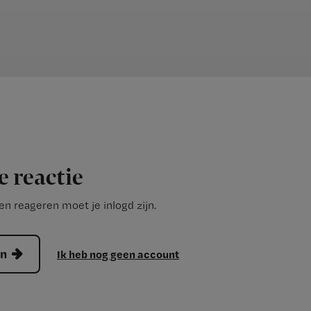
e reactie
n reageren moet je inlogd zijn.
en
Ik heb nog geen account