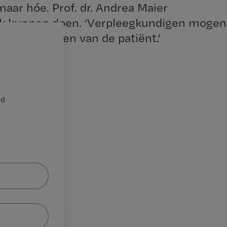
maar hóe. Prof. dr. Andrea Maier
jk kunnen doen. ‘Verpleegkundigen mogen
t mobiliseren van de patiënt.’
nd