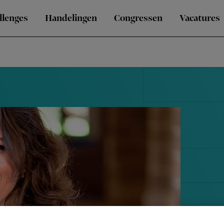
llenges
Handelingen
Congressen
Vacatures
Oude