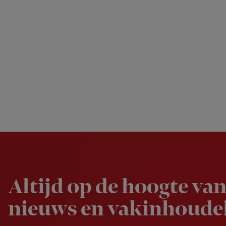
Newsletter
Altijd op de hoogte van
nieuws en vakinhoudel