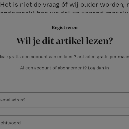
Het is niet de vraag óf wij ouder worden, 
onderzoekt hoe we dat zo gezond mogeli
zich meer verantwoordelijk voelen voor he
Registreren
Wil je dit artikel lezen?
aak gratis een account aan en lees 2 artikelen gratis per maa
Al een account of abonnement?
Log dan in