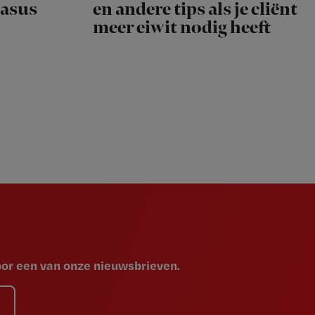
Casus
en andere tips als je cliënt
meer eiwit nodig heeft
voor een van onze nieuwsbrieven.