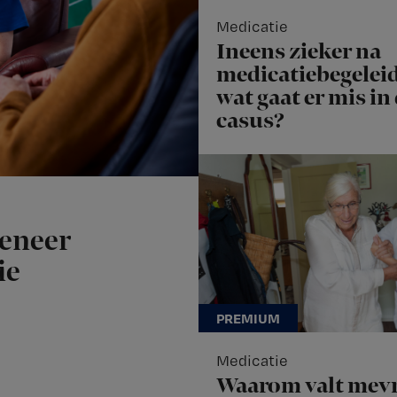
Medicatie
Ineens zieker na
medicatiebegeleid
wat gaat er mis in
casus?
meneer
ie
Medicatie
Waarom valt mev