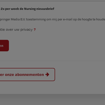
 2x per week de Nursing nieuwsbrief
Springer Media B.V. toestemming om mij per e-mail op de hoogte te houde
?
tie over uw privacy
hier onze abonnementen