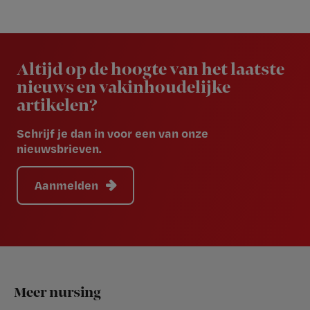
Newsletter
Altijd op de hoogte van het laatste
nieuws en vakinhoudelijke
artikelen?
Schrijf je dan in voor een van onze
nieuwsbrieven.
Aanmelden
Footer
Meer nursing