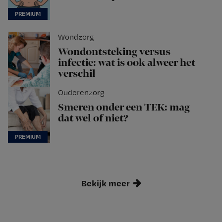
Wondzorg
Wondontsteking versus
infectie: wat is ook alweer het
verschil
Ouderenzorg
Smeren onder een TEK: mag
dat wel of niet?
Bekijk meer