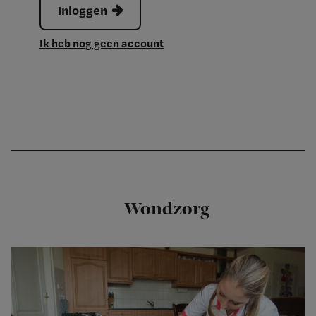
Inloggen
Ik heb nog geen account
Wondzorg