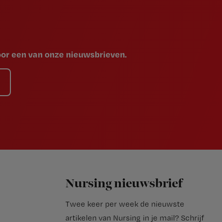
voor een van onze nieuwsbrieven.
Nursing nieuwsbrief
Twee keer per week de nieuwste
artikelen van Nursing in je mail?
Schrijf