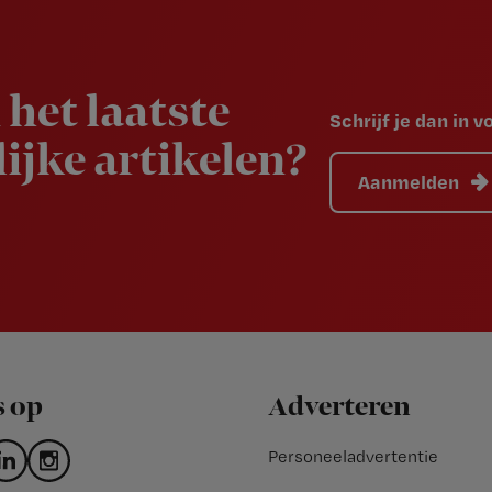
 het laatste
Schrijf je dan in 
ijke artikelen?
Aanmelden
s op
Adverteren
Personeeladvertentie