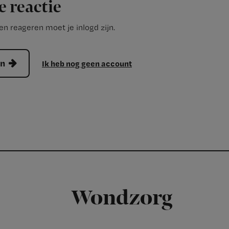
e reactie
n reageren moet je inlogd zijn.
en
Ik heb nog geen account
Wondzorg