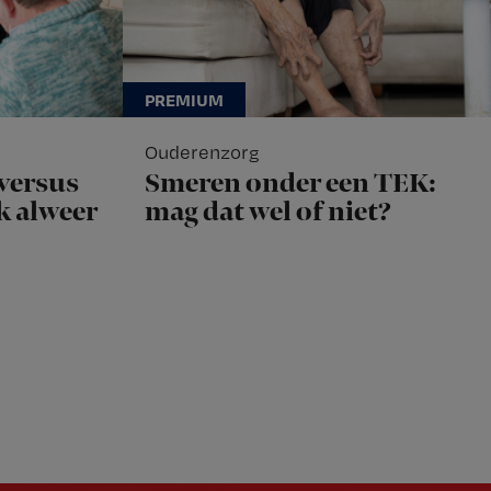
Ouderenzorg
versus
Smeren onder een TEK:
ok alweer
mag dat wel of niet?