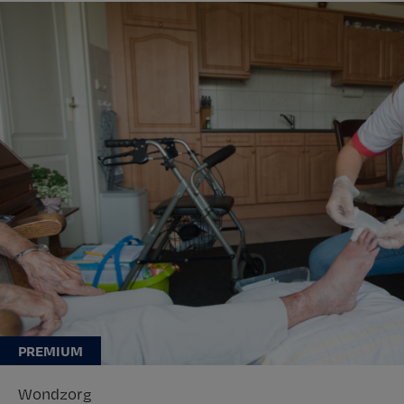
Wondzorg