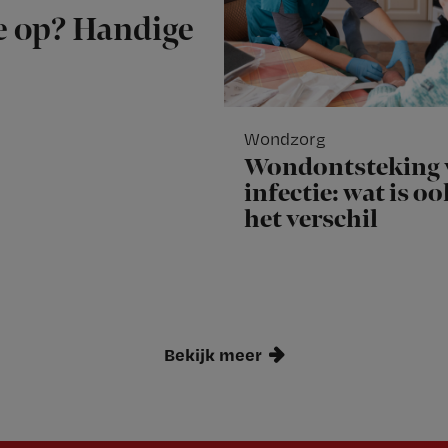
je op? Handige
Wondzorg
Wondontsteking 
infectie: wat is o
het verschil
Bekijk meer