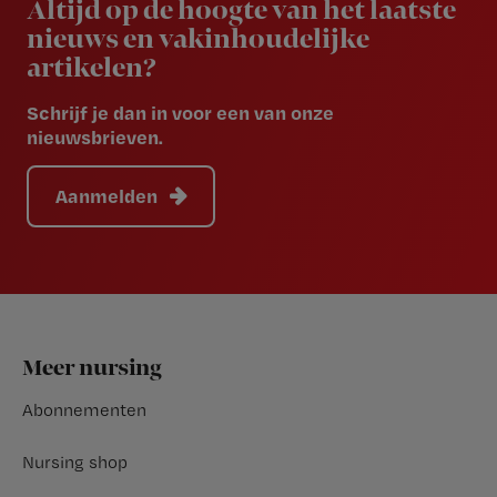
Altijd op de hoogte van het laatste
nieuws en vakinhoudelijke
artikelen?
Schrijf je dan in voor een van onze
nieuwsbrieven.
Aanmelden
Footer
Meer nursing
Abonnementen
Nursing shop