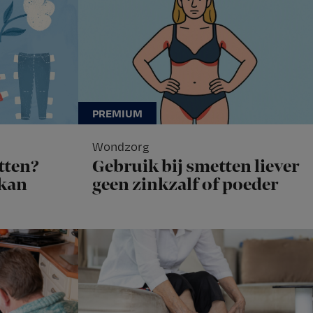
Wondzorg
tten?
Gebruik bij smetten liever
 kan
geen zinkzalf of poeder