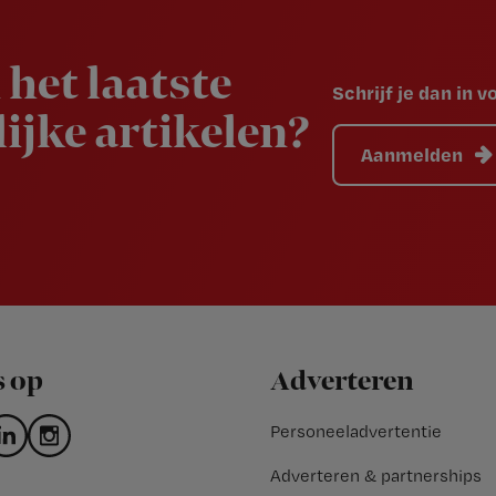
 het laatste
Schrijf je dan in 
ijke artikelen?
Aanmelden
s op
Adverteren
Personeeladvertentie
Adverteren & partnerships