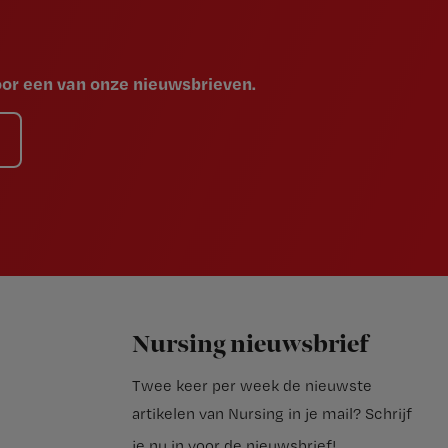
voor een van onze nieuwsbrieven.
Nursing nieuwsbrief
Twee keer per week de nieuwste
artikelen van Nursing in je mail?
Schrijf
je nu in voor de nieuwsbrief
!