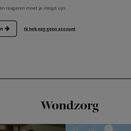
n reageren moet je inlogd zijn.
en
Ik heb nog geen account
Wondzorg