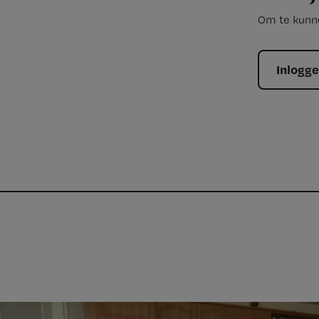
Om te kunne
Inlogg