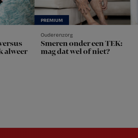
Ouderenzorg
versus
Smeren onder een TEK:
ok alweer
mag dat wel of niet?