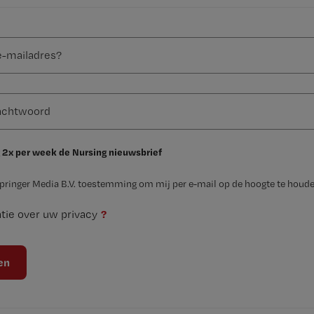
 2x per week de Nursing nieuwsbrief
Springer Media B.V. toestemming om mij per e-mail op de hoogte te houde
?
tie over uw privacy