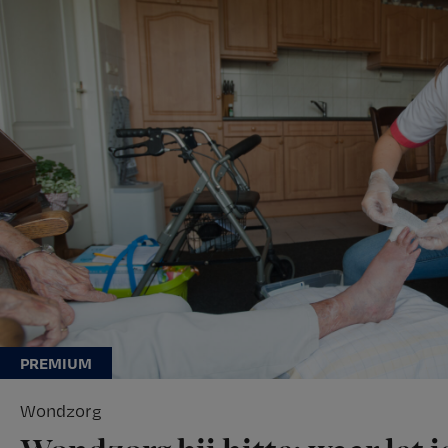
Wondzorg