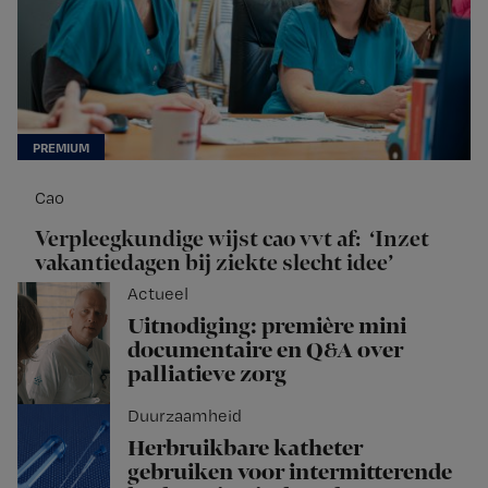
Cao
Verpleegkundige wijst cao vvt af: ‘Inzet
vakantiedagen bij ziekte slecht idee’
Actueel
Uitnodiging: première mini
documentaire en Q&A over
palliatieve zorg
Duurzaamheid
Herbruikbare katheter
gebruiken voor intermitterende