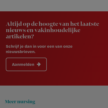
Newsletter
Altijd op de hoogte van het laatste
nieuws en vakinhoudelijke
artikelen?
Schrijf je dan in voor een van onze
nieuwsbrieven.
Aanmelden
Footer
Meer nursing