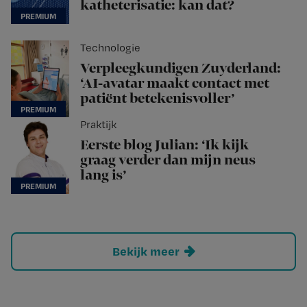
katheterisatie: kan dat?
Technologie
Verpleegkundigen Zuyderland:
‘AI-avatar maakt contact met
patiënt betekenisvoller’
Praktijk
Eerste blog Julian: ‘Ik kijk
graag verder dan mijn neus
lang is’
Bekijk meer