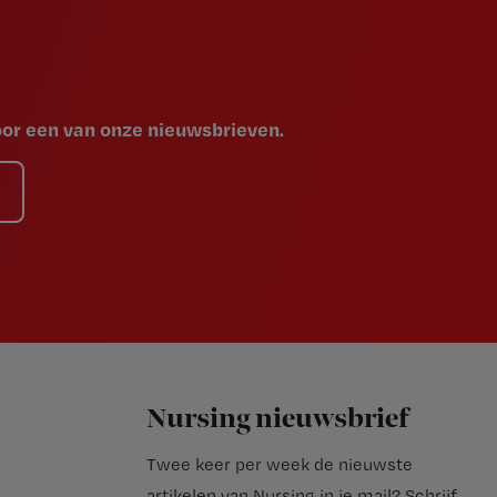
voor een van onze nieuwsbrieven.
Nursing nieuwsbrief
Twee keer per week de nieuwste
artikelen van Nursing in je mail?
Schrijf