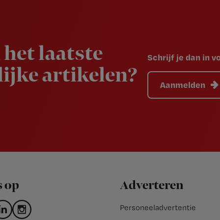
 het laatste
Schrijf je dan in 
ijke artikelen?
Aanmelden
s op
Adverteren
Personeeladvertentie