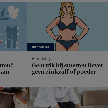
Wondzorg
tten?
Gebruik bij smetten liever
 kan
geen zinkzalf of poeder