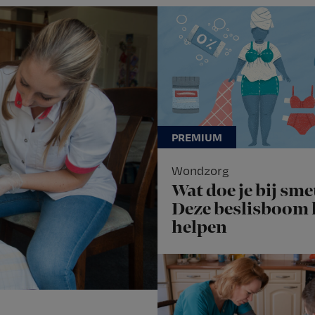
Wondzorg
Wat doe je bij sme
Deze beslisboom
helpen