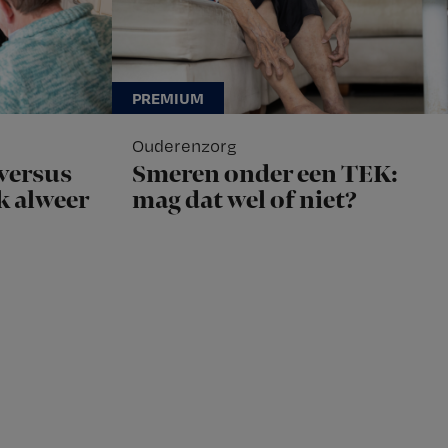
Ouderenzorg
versus
Smeren onder een TEK:
ok alweer
mag dat wel of niet?