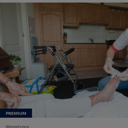
Wondzorg