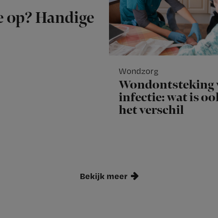
je op? Handige
Wondzorg
Wondontsteking 
infectie: wat is o
het verschil
Bekijk meer