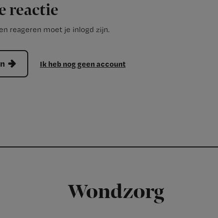
e reactie
n reageren moet je inlogd zijn.
en
Ik heb nog geen account
Wondzorg