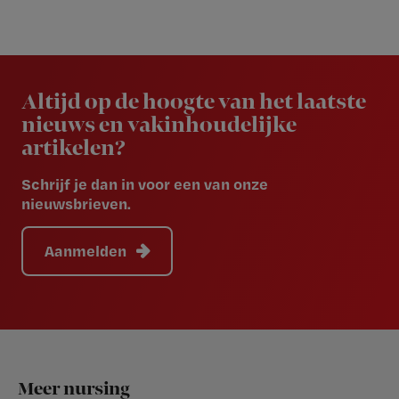
Newsletter
Altijd op de hoogte van het laatste
nieuws en vakinhoudelijke
artikelen?
Schrijf je dan in voor een van onze
nieuwsbrieven.
Aanmelden
Footer
Meer nursing