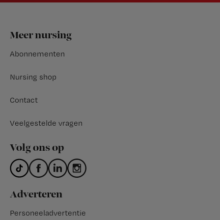
Footer
Meer nursing
Abonnementen
Nursing shop
Contact
Veelgestelde vragen
Volg ons op
Adverteren
Personeeladvertentie