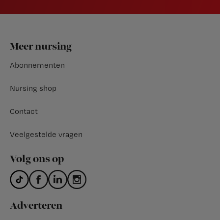
Footer
Meer nursing
Abonnementen
Nursing shop
Contact
Veelgestelde vragen
Volg ons op
Adverteren