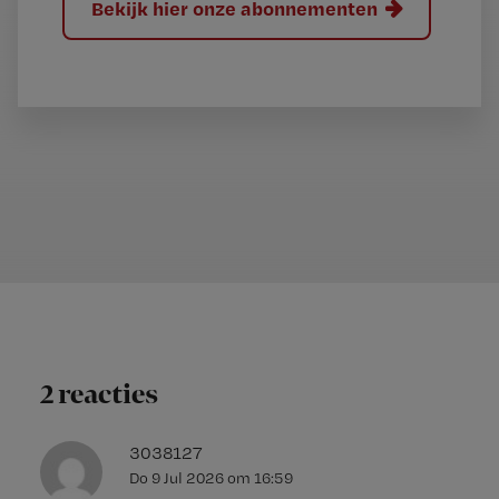
Bekijk hier onze abonnementen
2 reacties
3038127
Do 9 Jul 2026
om
16:59