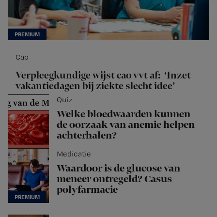
Cao
Verpleegkundige wijst cao vvt af: ‘Inzet
vakantiedagen bij ziekte slecht idee’
Quiz
Welke bloedwaarden kunnen
de oorzaak van anemie helpen
achterhalen?
Medicatie
Waardoor is de glucose van
meneer ontregeld? Casus
polyfarmacie