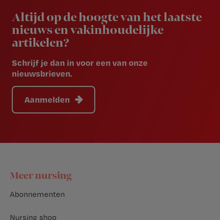
Altijd op de hoogte van het laatste
nieuws en vakinhoudelijke
artikelen?
Schrijf je dan in voor een van onze
nieuwsbrieven.
Aanmelden
Footer
Meer nursing
Abonnementen
Nursing shop