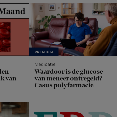
Medicatie
den
Waardoor is de glucose
k van
van meneer ontregeld?
Casus polyfarmacie