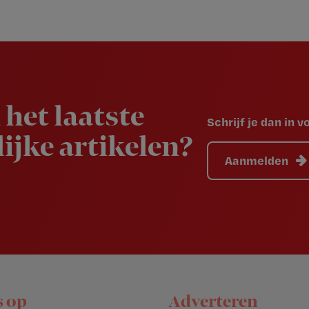
 het laatste
Schrijf je dan in 
ijke artikelen?
Aanmelden
s op
Adverteren