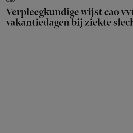
Verpleegkundige wijst cao vvt
vakantiedagen bij ziekte slech