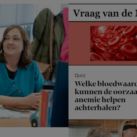
Quiz
Welke bloedwaar
kunnen de oorzaa
anemie helpen
achterhalen?