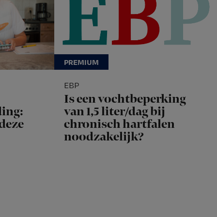
EBP
Is een vochtbeperking
ing:
van 1,5 liter/dag bij
 deze
chronisch hartfalen
noodzakelijk?