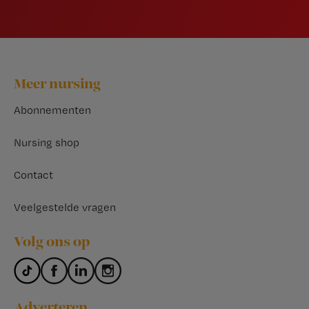
Footer
Meer nursing
Abonnementen
Nursing shop
Contact
Veelgestelde vragen
Volg ons op
Adverteren