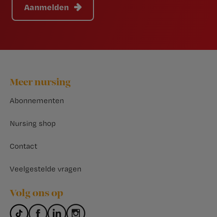
Aanmelden
Footer
Meer nursing
Abonnementen
Nursing shop
Contact
Veelgestelde vragen
Volg ons op