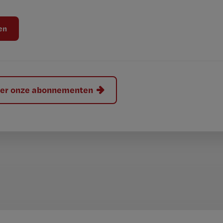
hier onze abonnementen