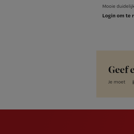
Mooie duidelij
Login om te 
Geef 
Je moet
Newsletter