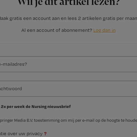
Wil je dit artikel lezen?
aak gratis een account aan en lees 2 artikelen gratis per maa
Al een account of abonnement?
Log dan in
 2x per week de Nursing nieuwsbrief
Springer Media B.V. toestemming om mij per e-mail op de hoogte te houde
?
tie over uw privacy