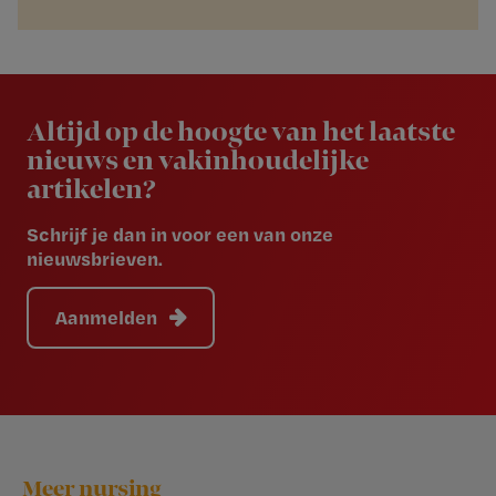
Newsletter
Altijd op de hoogte van het laatste
nieuws en vakinhoudelijke
artikelen?
Schrijf je dan in voor een van onze
nieuwsbrieven.
Aanmelden
Footer
Meer nursing