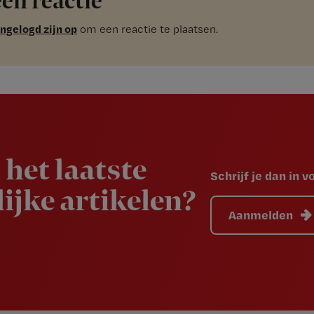
een reactie
ingelogd zijn op
om een reactie te plaatsen.
 het laatste
Schrijf je dan in 
ijke artikelen?
Aanmelden