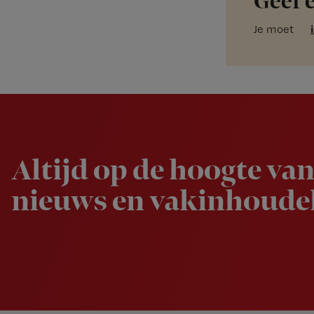
Geef 
Je moet
Newsletter
Altijd op de hoogte van
nieuws en vakinhoudel