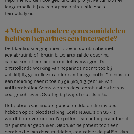
heparine worden ook gebruikt als profylaxe van DVT en
longembolie bij extracorporale circulatie zoals
hemodialyse.
4 Met welke andere geneesmiddelen
hebben heparines een interactie?
De bloedingsneiging neemt toe in combinatie met
acalabrutinib of ibrutinib. De arts zal de dosering
aanpassen of een ander middel overwegen. De
ontstollende werking van heparines neemt toe bij
gelijktijdig gebruik van andere anticoagulantia. De kans op
een bloeding neemt toe bij gelijktijdig gebruik van
antitrombotica. Soms worden deze combinaties bewust
voorgeschreven. Overleg bij twijfel met de arts.
Het gebruik van andere geneesmiddelen die invloed
hebben op de bloedstelping, zoals NSAID’s en SSRI’s,
wordt beter vermeden. De patiënt kan beter paracetamol
als pijnstiller gebruiken. Gebruikt de patiënt toch een
combinatie van deze middelen, controleer de patiënt dan