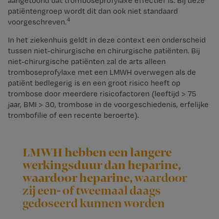
aangetoond dat tromboseprofylaxe effectief is. Bij deze
patiëntengroep wordt dit dan ook niet standaard
4
voorgeschreven.
In het ziekenhuis geldt in deze context een onderscheid
tussen niet-chirurgische en chirurgische patiënten. Bij
niet-chirurgische patiënten zal de arts alleen
tromboseprofylaxe met een LMWH overwegen als de
patiënt bedlegerig is en een groot risico heeft op
trombose door meerdere risicofactoren (leeftijd > 75
jaar, BMI > 30, trombose in de voorgeschiedenis, erfelijke
trombofilie of een recente beroerte).
LMWH hebben een langere
werkingsduur dan heparine,
waardoor heparine,
waardoor
zij een- of tweemaal daags
gedoseerd kunnen worden