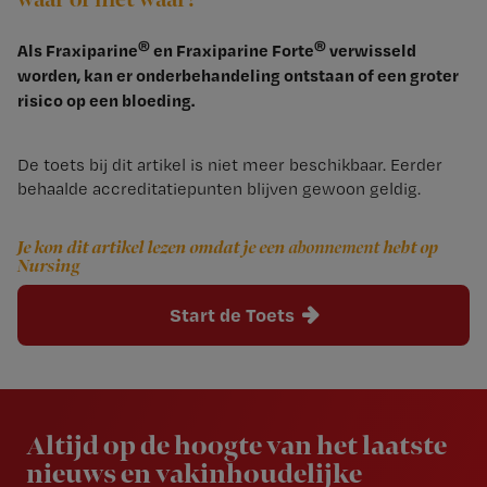
®
®
Als Fraxiparine
en Fraxiparine Forte
verwisseld
worden, kan er onderbehandeling ontstaan of een groter
risico op een bloeding.
De toets bij dit artikel is niet meer beschikbaar. Eerder
behaalde accreditatiepunten blijven gewoon geldig.
Je kon dit artikel lezen omdat je een
abonnement
hebt op
Nursing
Start de Toets
Newsletter
Altijd op de hoogte van het laatste
nieuws en vakinhoudelijke