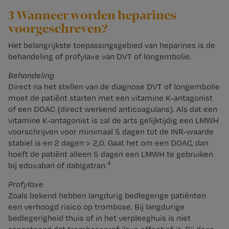
3 Wanneer worden heparines
voorgeschreven?
Het belangrijkste toepassingsgebied van heparines is de
behandeling of profylaxe van DVT of longembolie.
Behandeling
Direct na het stellen van de diagnose DVT of longembolie
moet de patiënt starten met een vitamine K-antagonist
of een DOAC (direct werkend anticoagulans). Als dat een
vitamine K-antagonist is zal de arts gelijktijdig een LMWH
voorschrijven voor minimaal 5 dagen tot de INR-waarde
stabiel is en 2 dagen > 2,0. Gaat het om een DOAC, dan
hoeft de patiënt alleen 5 dagen een LMWH te gebruiken
4
bij edoxaban of dabigatran.
Profylaxe
Zoals bekend hebben langdurig bedlegerige patiënten
een verhoogd risico op trombose. Bij langdurige
bedlegerigheid thuis of in het verpleeghuis is niet