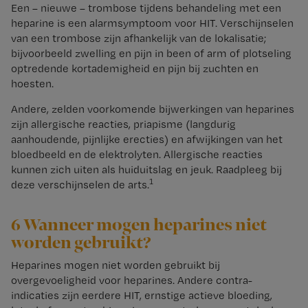
Een – nieuwe – trombose tijdens behandeling met een
heparine is een alarmsymptoom voor HIT. Verschijnselen
van een trombose zijn afhankelijk van de lokalisatie;
bijvoorbeeld zwelling en pijn in been of arm of plotseling
optredende kortademigheid en pijn bij zuchten en
hoesten.
Andere, zelden voorkomende bijwerkingen van heparines
zijn allergische reacties, priapisme (langdurig
aanhoudende, pijnlijke erecties) en afwijkingen van het
bloedbeeld en de elektrolyten. Allergische reacties
kunnen zich uiten als huiduitslag en jeuk. Raadpleeg bij
1
deze verschijnselen de arts.
6 Wanneer mogen heparines niet
worden gebruikt?
Heparines mogen niet worden gebruikt bij
overgevoeligheid voor heparines. Andere contra-
indicaties zijn eerdere HIT, ernstige actieve bloeding,