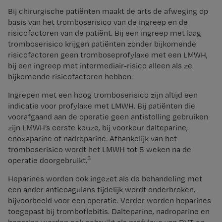
Bij chirurgische patiënten maakt de arts de afweging op
basis van het tromboserisico van de ingreep en de
risicofactoren van de patiënt. Bij een ingreep met laag
tromboserisico krijgen patiënten zonder bijkomende
risicofactoren geen tromboseprofylaxe met een LMWH,
bij een ingreep met intermediair-risico alleen als ze
bijkomende risicofactoren hebben.
Ingrepen met een hoog tromboserisico zijn altijd een
indicatie voor profylaxe met LMWH. Bij patiënten die
voorafgaand aan de operatie geen antistolling gebruiken
zijn LMWH’s eerste keuze, bij voorkeur dalteparine,
enoxaparine of nadroparine. Afhankelijk van het
tromboserisico wordt het LMWH tot 5 weken na de
5
operatie doorgebruikt.
Heparines worden ook ingezet als de behandeling met
een ander anticoagulans tijdelijk wordt onderbroken,
bijvoorbeeld voor een operatie. Verder worden heparines
toegepast bij tromboflebitis. Dalteparine, nadroparine en