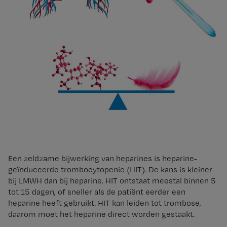
Een zeldzame bijwerking van heparines is heparine-
geïnduceerde trombocytopenie (HIT). De kans is kleiner
bij LMWH dan bij heparine. HIT ontstaat meestal binnen 5
tot 15 dagen, of sneller als de patiënt eerder een
heparine heeft gebruikt. HIT kan leiden tot trombose,
daarom moet het heparine direct worden gestaakt.