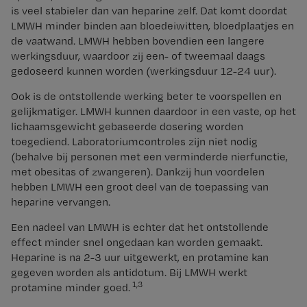
is veel stabieler dan van heparine zelf. Dat komt doordat
LMWH minder binden aan bloedeiwitten, bloedplaatjes en
de vaatwand. LMWH hebben bovendien een langere
werkingsduur, waardoor zij een- of tweemaal daags
gedoseerd kunnen worden (werkingsduur 12-24 uur).
Ook is de ontstollende werking beter te voorspellen en
gelijkmatiger. LMWH kunnen daardoor in een vaste, op het
lichaamsgewicht gebaseerde dosering worden
toegediend. Laboratoriumcontroles zijn niet nodig
(behalve bij personen met een verminderde nierfunctie,
met obesitas of zwangeren). Dankzij hun voordelen
hebben LMWH een groot deel van de toepassing van
heparine vervangen.
Een nadeel van LMWH is echter dat het ontstollende
effect minder snel ongedaan kan worden gemaakt.
Heparine is na 2-3 uur uitgewerkt, en protamine kan
gegeven worden als antidotum. Bij LMWH werkt
1,3
protamine minder goed.