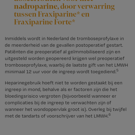
nadroparine,
door verwarring
tussen Fraxiparine* en
Fraxiparine Forte*
Inmiddels wordt in Nederland de tromboseprofylaxe in
de meerderheid van de gevallen postoperatief gestart.
Patiënten die preoperatief al geïmmobiliseerd zijn en
uitgesteld worden geopereerd krijgen wel preoperatief
tromboseprofylaxe, waarbij de laatste gift van het LMWH
5
minimaal 12 uur voor de ingreep wordt toegediend.
Heparinegebruik hoeft niet te worden gestaakt bij een
ingreep in mond, behalve als er factoren zijn die het
bloedingsrisico vergroten (bijvoorbeeld wanneer er
complicaties bij de ingreep te verwachten zijn of
wanneer het wondoppervlak groot is). Overleg bij twijfel
6
met de tandarts of voorschrijver van het LMWH.