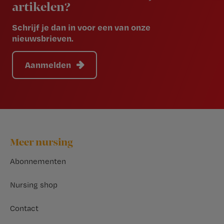
artikelen?
Schrijf je dan in voor een van onze
nieuwsbrieven.
Aanmelden
Footer
Meer nursing
Abonnementen
Nursing shop
Contact