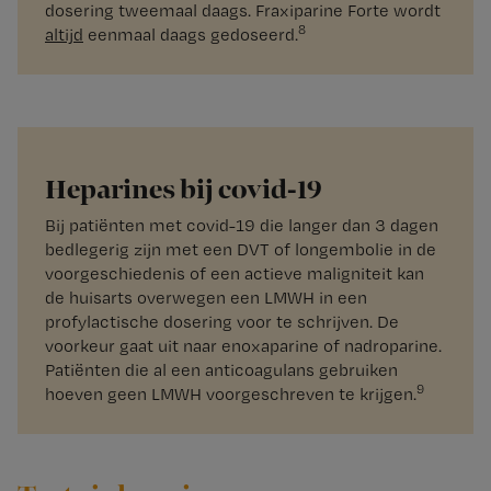
dosering tweemaal daags. Fraxiparine Forte wordt
8
altijd
eenmaal daags gedoseerd.
Heparines bij covid-19
Bij patiënten met covid-19 die langer dan 3 dagen
bedlegerig zijn met een DVT of longembolie in de
voorgeschiedenis of een actieve maligniteit kan
de huisarts overwegen een LMWH in een
profylactische dosering voor te schrijven. De
voorkeur gaat uit naar enoxaparine of nadroparine.
Patiënten die al een anticoagulans gebruiken
9
hoeven geen LMWH voorgeschreven te krijgen.