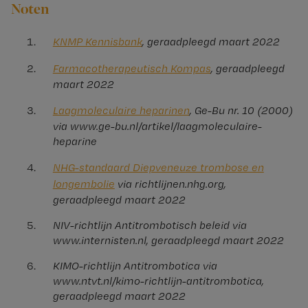
Noten
KNMP Kennisbank
, geraadpleegd maart 2022
Farmacotherapeutisch Kompas
, geraadpleegd
maart 2022
Laagmoleculaire heparinen
, Ge-Bu nr. 10 (2000)
via www.ge-bu.nl/artikel/laagmoleculaire-
heparine
NHG-standaard Diepveneuze trombose en
longembolie
via richtlijnen.nhg.org,
geraadpleegd maart 2022
NIV-richtlijn Antitrombotisch beleid via
www.internisten.nl, geraadpleegd maart 2022
KIMO-richtlijn Antitrombotica via
www.ntvt.nl/kimo-richtlijn-antitrombotica,
geraadpleegd maart 2022