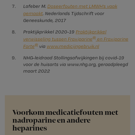
Lafeber M.
Doseerfouten met LMWH’s vaak
gemaakt
. Nederlands Tijdschrift voor
Geneeskunde, 2017
Praktijkprikkel 2020-19
Praktijkprikkel
®
verwisseling tussen Fraxiparine
en Fraxiparine
®
Forte
via
www.medicijngebruik.nl
NHG-leidraad Stollingsafwijkingen bij covid-19
voor de huisarts via www.nhg.org, geraadpleegd
maart 2022
Voorkom medicatiefouten met
nadroparine en andere
heparines