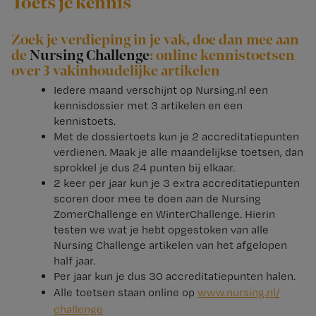
Toets je kennis
Zoek je verdieping in je vak, doe dan mee aan
de
Nursing Challenge
: online kennistoetsen
over 3 vakinhoudelijke artikelen
Iedere maand verschijnt op Nursing.nl een
kennisdossier met 3 artikelen en een
kennistoets.
Met de dossiertoets kun je 2 accreditatiepunten
verdienen. Maak je alle maandelijkse toetsen, dan
sprokkel je dus 24 punten bij elkaar.
2 keer per jaar kun je 3 extra accreditatiepunten
scoren door mee te doen aan de Nursing
ZomerChallenge en WinterChallenge. Hierin
testen we wat je hebt opgestoken van alle
Nursing Challenge artikelen van het afgelopen
half jaar.
Per jaar kun je dus 30 accreditatiepunten halen.
Alle toetsen staan online op
www.​nursing.​nl/​
challenge