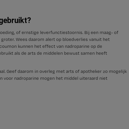
gebruikt?
oeding, of ernstige leverfunctiestoornis. Bij een maag- of
groter. Wees daarom alert op bloedverlies vanuit het
coumon kunnen het effect van nadroparine op de
ebruikt als de arts de middelen bewust samen heeft
l. Geef daarom in overleg met arts of apotheker zo mogelijk
zijn voor nadroparine mogen het middel uiteraard niet