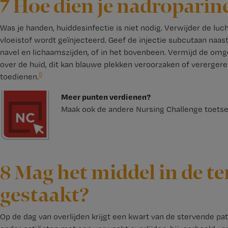
7 Hoe dien je nadroparin
Was je handen, huiddesinfectie is niet nodig. Verwijder de luch
vloeistof wordt geïnjecteerd. Geef de injectie subcutaan naast
navel en lichaamszijden, of in het bovenbeen. Vermijd de omg
over de huid, dit kan blauwe plekken veroorzaken of vererger
6
toedienen.
Meer punten verdienen?
Maak ook de andere Nursing Challenge toetse
8 Mag het middel in de t
gestaakt?
Op de dag van overlijden krijgt een kwart van de stervende pat