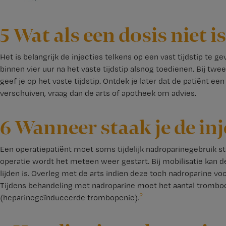
5 Wat als een dosis niet 
Het is belangrijk de injecties telkens op een vast tijdstip te 
binnen vier uur na het vaste tijdstip alsnog toedienen. Bij tw
geef je op het vaste tijdstip. Ontdek je later dat de patiënt een
verschuiven, vraag dan de arts of apotheek om advies.
6 Wanneer staak je de inj
Een operatiepatiënt moet soms tijdelijk nadroparinegebruik sta
operatie wordt het meteen weer gestart. Bij mobilisatie kan d
lijden is. Overleg met de arts indien deze toch nadroparine vo
Tijdens behandeling met nadroparine moet het aantal trombo
2
(heparinegeïnduceerde trombopenie).