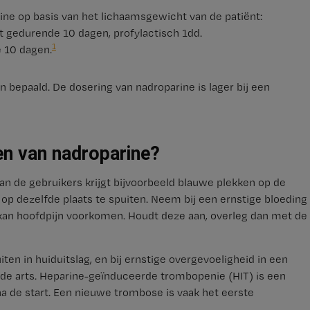
ine op basis van het lichaamsgewicht van de patiënt:
t gedurende 10 dagen, profylactisch 1dd.
1
e 10 dagen.
 bepaald. De dosering van nadroparine is lager bij een
gen van nadroparine?
an de gebruikers krijgt bijvoorbeeld blauwe plekken op de
op dezelfde plaats te spuiten. Neem bij een ernstige bloeding
n kan hoofdpijn voorkomen. Houdt deze aan, overleg dan met de
ten in huiduitslag, en bij ernstige overgevoeligheid in een
t de arts. Heparine-geïnduceerde trombopenie (HIT) is een
a de start. Een nieuwe trombose is vaak het eerste