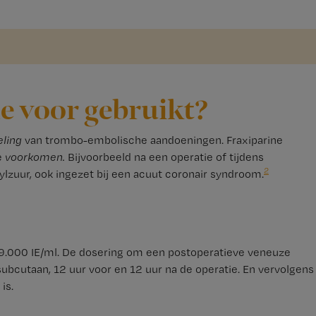
e voor gebruikt?
ling
van trombo-embolische aandoeningen. Fraxiparine
e
voorkomen.
Bijvoorbeeld na een operatie of tijdens
2
ylzuur, ook ingezet bij een acuut coronair syndroom.
 19.000 IE/ml. De dosering om een postoperatieve veneuze
ubcutaan, 12 uur voor en 12 uur na de operatie. En vervolgens
is.