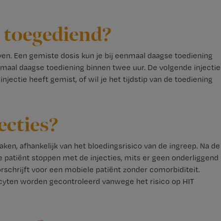
is toegediend?
geven. Een gemiste dosis kun je bij eenmaal daagse toediening
eemaal daagse toediening binnen twee uur. De volgende injectie
 injectie heeft gemist, of wil je het tijdstip van de toediening
ecties?
ken, afhankelijk van het bloedingsrisico van de ingreep. Na de
e patiënt stoppen met de injecties, mits er geen onderliggend
orschrijft voor een mobiele patiënt zonder comorbiditeit.
cyten worden gecontroleerd vanwege het risico op HIT