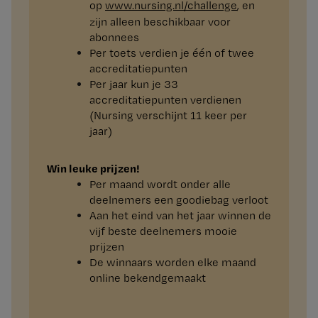
op
www.​nursing.​nl/​challenge
, en
zijn alleen beschikbaar voor
abonnees
Per toets verdien je één of twee
accreditatiepunten
Per jaar kun je 33
accreditatiepunten verdienen
(Nursing verschijnt 11 keer per
jaar)
Win leuke prijzen!
Per maand wordt onder alle
deelnemers een goodiebag verloot
Aan het eind van het jaar winnen de
vijf beste deelnemers mooie
prijzen
De winnaars worden elke maand
online bekendgemaakt