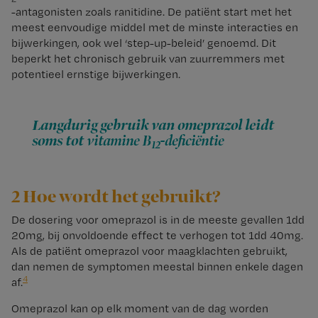
-antagonisten zoals ranitidine. De patiënt start met het
meest eenvoudige middel met de minste interacties en
bijwerkingen, ook wel ‘step-up-beleid’ genoemd. Dit
beperkt het chronisch gebruik van zuurremmers met
potentieel ernstige bijwerkingen.
Langdurig gebruik van omeprazol leidt
soms tot
vitamine B
-deficiëntie
12
2 Hoe wordt het gebruikt?
De dosering voor omeprazol is in de meeste gevallen 1dd
20mg, bij onvoldoende effect te verhogen tot 1dd 40mg.
Als de patiënt omeprazol voor maagklachten gebruikt,
dan nemen de symptomen meestal binnen enkele dagen
4
af.
Omeprazol kan op elk moment van de dag worden