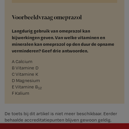
Voorbeeldvraag omeprazol
Langdurig gebruik van omeprazol kan
bijwerkingen geven. Van welke vitaminen en
mineralen kan omeprazol op den duur de opname
verminderen? Geef drie antwoorden.
A
Calcium
B
Vitamine D
C
Vitamine K
D
Magnesium
E
Vitamine B
12
F
Kalium
De toets bij dit artikel is niet meer beschikbaar. Eerder
behaalde accreditatiepunten blijven gewoon geldig.
Newsletter