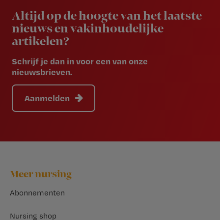
Altijd op de hoogte van het laatste
nieuws en vakinhoudelijke
artikelen?
Schrijf je dan in voor een van onze
nieuwsbrieven.
Aanmelden
Footer
Meer nursing
Abonnementen
Nursing shop