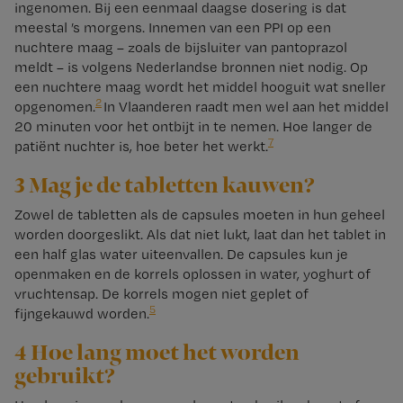
ingenomen. Bij een eenmaal daagse dosering is dat
meestal ’s morgens. Innemen van een PPI op een
nuchtere maag – zoals de bijsluiter van pantoprazol
meldt – is volgens Nederlandse bronnen niet nodig. Op
een nuchtere maag wordt het middel hooguit wat sneller
2
opgenomen.
In Vlaanderen raadt men wel aan het middel
20 minuten voor het ontbijt in te nemen. Hoe langer de
7
patiënt nuchter is, hoe beter het werkt.
3 Mag je de tabletten kauwen?
Zowel de tabletten als de capsules moeten in hun geheel
worden doorgeslikt. Als dat niet lukt, laat dan het tablet in
een half glas water uiteenvallen. De capsules kun je
openmaken en de korrels oplossen in water, yoghurt of
vruchtensap. De korrels mogen niet geplet of
5
fijngekauwd worden.
4 Hoe lang moet het worden
gebruikt?