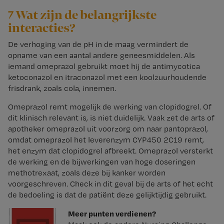
7 Wat zijn de belangrijkste
interacties?
De verhoging van de pH in de maag vermindert de
opname van een aantal andere geneesmiddelen. Als
iemand omeprazol gebruikt moet hij de antimycotica
ketoconazol en itraconazol met een koolzuurhoudende
frisdrank, zoals cola, innemen.
Omeprazol remt mogelijk de werking van clopidogrel. Of
dit klinisch relevant is, is niet duidelijk. Vaak zet de arts of
apotheker omeprazol uit voorzorg om naar pantoprazol,
omdat omeprazol het leverenzym CYP450 2C19 remt,
het enzym dat clopidogrel afbreekt. Omeprazol versterkt
de werking en de bijwerkingen van hoge doseringen
methotrexaat, zoals deze bij kanker worden
voorgeschreven. Check in dit geval bij de arts of het echt
de bedoeling is dat de patiënt deze gelijktijdig gebruikt.
Meer punten verdienen?