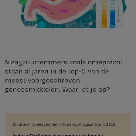
Maagzuurremmers zoals omeprazol
staan al jaren in de top-5 van de
meest voorgeschreven
geneesmiddelen. Waar let je op?
Dit artikel is verschenen in Nursing-magazine juni 2018
In deze Challenge over omeprazol leer je: