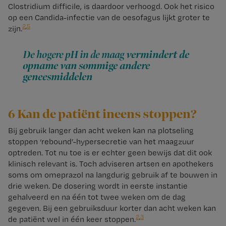
Clostridium difficile, is daardoor verhoogd. Ook het risico
op een Candida-infectie van de oesofagus lijkt groter te
2
,
5
zijn.
De hogere pH in de maag
vermindert de
opname van sommige andere
geneesmiddelen
6 Kan de patiënt ineens stoppen?
Bij gebruik langer dan acht weken kan na plotseling
stoppen ‘rebound’-hypersecretie van het maagzuur
optreden. Tot nu toe is er echter geen bewijs dat dit ook
klinisch relevant is. Toch adviseren artsen en apothekers
soms om omeprazol na langdurig gebruik af te bouwen in
drie weken. De dosering wordt in eerste instantie
gehalveerd en na één tot twee weken om de dag
gegeven. Bij een gebruiksduur korter dan acht weken kan
2
,
3
de patiënt wel in één keer stoppen.