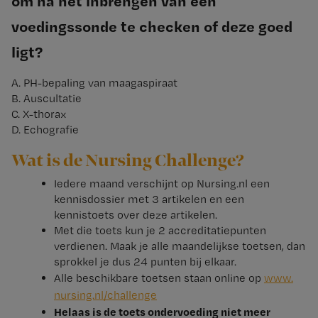
om na het inbrengen van een
voedingssonde te checken of deze goed
ligt?
A. PH-bepaling van maagaspiraat
B. Auscultatie
C. X-thorax
D. Echografie
Wat is de Nursing Challenge?
Iedere maand verschijnt op Nursing.nl een
kennisdossier met 3 artikelen en een
kennistoets over deze artikelen.
Met die toets kun je 2 accreditatiepunten
verdienen. Maak je alle maandelijkse toetsen, dan
sprokkel je dus 24 punten bij elkaar.
Alle beschikbare toetsen staan online op
www.​
nursing.​nl/​challenge
Helaas is de toets ondervoeding niet meer