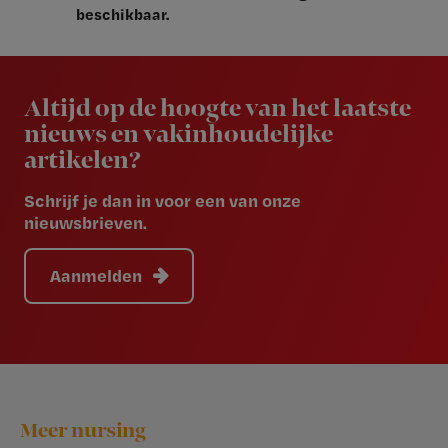
beschikbaar.
Newsletter
Altijd op de hoogte van het laatste
nieuws en vakinhoudelijke
artikelen?
Schrijf je dan in voor een van onze
nieuwsbrieven.
Aanmelden
Footer
Meer nursing