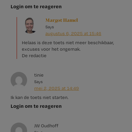
Login om te reageren
Margot Hamel
Says
augustus 6, 2025 at 15:46
Helaas is deze toets niet meer beschikbaar,
excuses voor het ongemak.
De redactie
tinie
Says
mei 2, 2025 at 14:49
Ik kan de toets niet starten.
Login om te reageren
JW Oudhoff