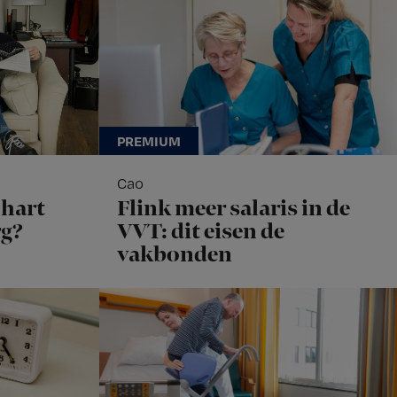
Cao
hart
Flink meer salaris in de
rg?
VVT: dit eisen de
vakbonden