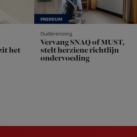
Ouderenzorg
Vervang SNAQ of MUST,
it het
stelt herziene richtlijn
ondervoeding