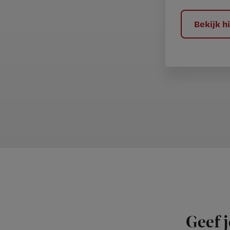
l
?
Bekijk 
Geef j