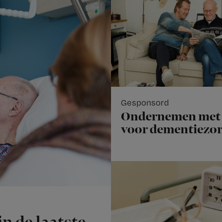
Gesponsord
Ondernemen met 
voor dementiezo