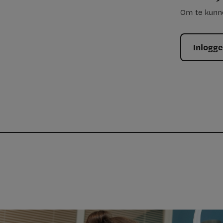
Om te kunne
Inlogg