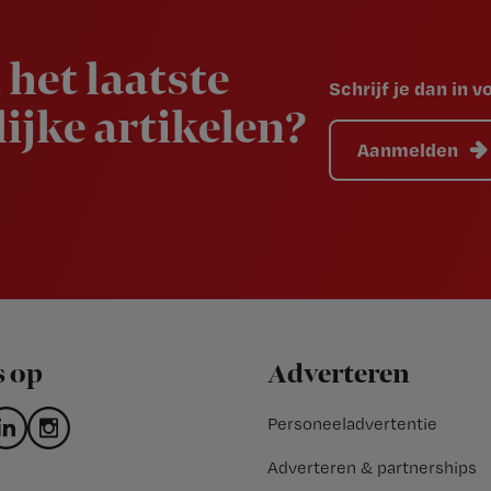
 het laatste
Schrijf je dan in 
ijke artikelen?
Aanmelden
s op
Adverteren
Personeeladvertentie
Adverteren & partnerships