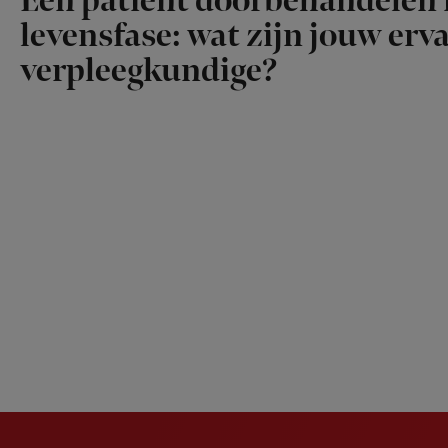
Een patiënt doorbehandelen i
levensfase: wat zijn jouw erv
verpleegkundige?
Newsletter