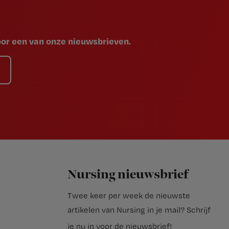
voor een van onze nieuwsbrieven.
Nursing nieuwsbrief
Twee keer per week de nieuwste
artikelen van Nursing in je mail?
Schrijf
je nu in voor de nieuwsbrief
!