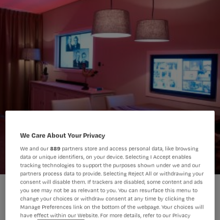
We Care About Your Privacy
We and our
889
partners store and access personal data, like browsing
data or unique identifiers, on your device. Selecting I Accept enables
tracking technologies to support the purposes shown under we and our
partners process data to provide. Selecting Reject All or withdrawing your
consent will disable them. If trackers are disabled, some content and ads
you see may not be as relevant to you. You can resurface this menu to
change your choices or withdraw consent at any time by clicking the
Manage Preferences link on the bottom of the webpage. Your choices will
have effect within our Website. For more details, refer to our Privacy