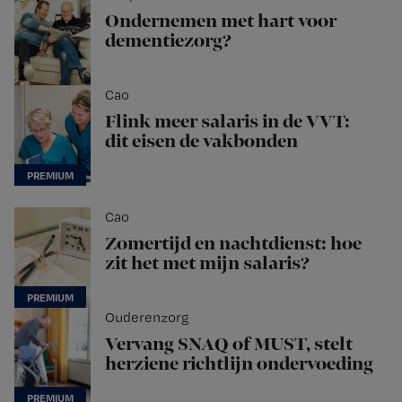
Ondernemen met hart voor
dementiezorg?
Cao
Flink meer salaris in de VVT:
dit eisen de vakbonden
Cao
Zomertijd en nachtdienst: hoe
zit het met mijn salaris?
Ouderenzorg
Vervang SNAQ of MUST, stelt
herziene richtlijn ondervoeding