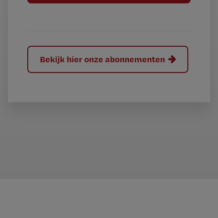
l
?
Bekijk hier onze abonnementen