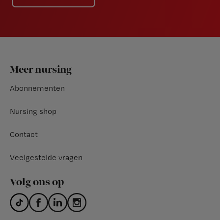
Footer
Meer nursing
Abonnementen
Nursing shop
Contact
Veelgestelde vragen
Volg ons op