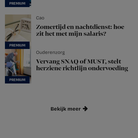
Cao
Zomertijd en nachtdienst: hoe
zit het met mijn salaris?
Ouderenzorg
Vervang SNAQ of MUST, stelt
herziene richtlijn ondervoeding
Bekijk meer