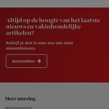
Newsletter
Altijd op de hoogte van het laatste
nieuws en vakinhoudelijke
artikelen?
Schrijf je dan in voor een van onze
nieuwsbrieven.
Aanmelden
Footer
Meer nursing
Abonnementen