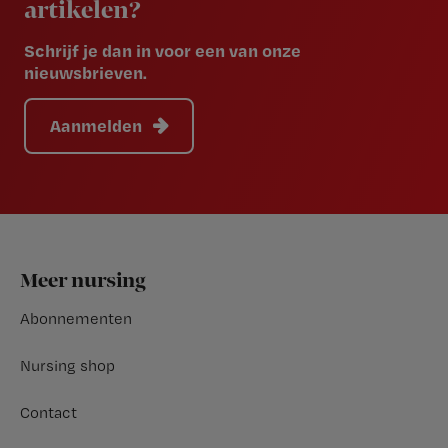
artikelen?
Schrijf je dan in voor een van onze
nieuwsbrieven.
Aanmelden
Footer
Meer nursing
Abonnementen
Nursing shop
Contact