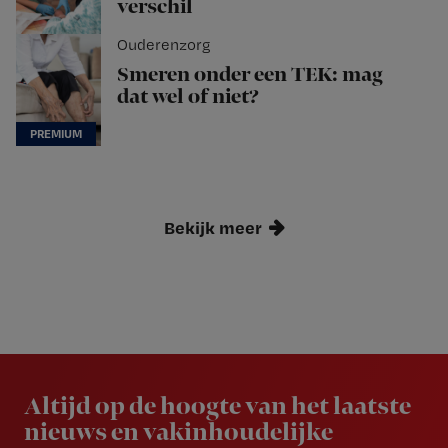
verschil
Ouderenzorg
Smeren onder een TEK: mag
dat wel of niet?
Bekijk meer
Newsletter
Altijd op de hoogte van het laatste
nieuws en vakinhoudelijke