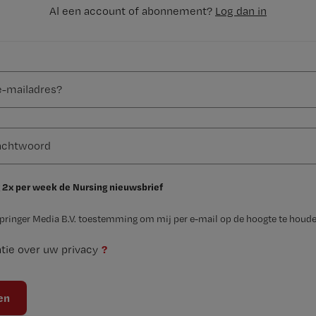
Al een account of abonnement?
Log dan in
 2x per week de Nursing nieuwsbrief
Springer Media B.V. toestemming om mij per e-mail op de hoogte te houde
?
tie over uw privacy