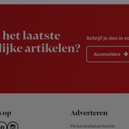
 het laatste
Schrijf je dan in 
ijke artikelen?
Aanmelden
s op
Adverteren
Personeeladvertentie