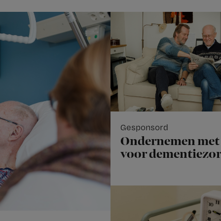
Gesponsord
Ondernemen met 
voor dementiezo