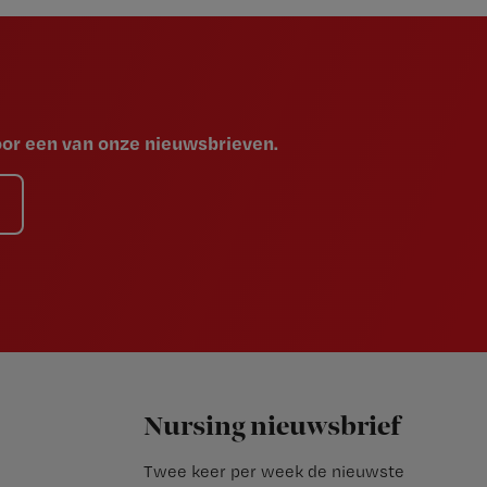
voor een van onze nieuwsbrieven.
Nursing nieuwsbrief
Twee keer per week de nieuwste