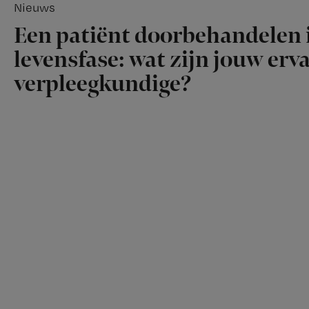
Nieuws
Een patiënt doorbehandelen i
levensfase: wat zijn jouw erv
verpleegkundige?