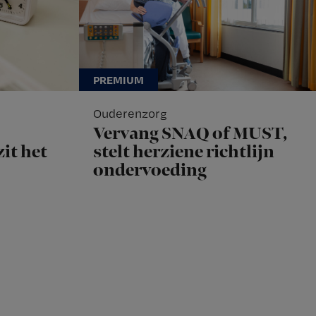
Ouderenzorg
Vervang SNAQ of MUST,
it het
stelt herziene richtlijn
ondervoeding