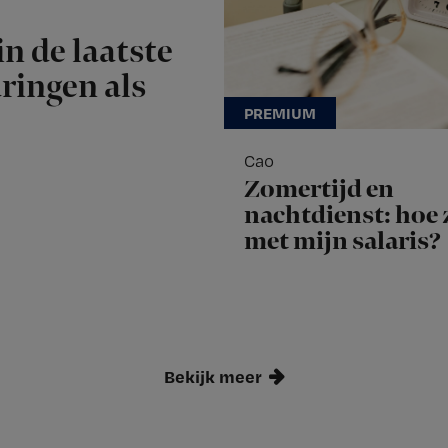
n de laatste
aringen als
Cao
Zomertijd en
nachtdienst: hoe z
met mijn salaris?
Bekijk meer