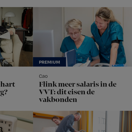
Cao
hart
Flink meer salaris in de
rg?
VVT: dit eisen de
vakbonden