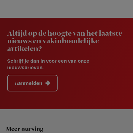
Newsletter
Altijd op de hoogte van het laatste
nieuws en vakinhoudelijke
artikelen?
Schrijf je dan in voor een van onze
nieuwsbrieven.
Aanmelden
Footer
Meer nursing