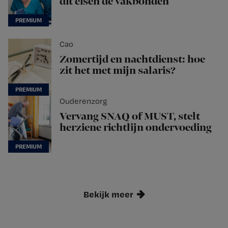
dit eisen de vakbonden
Cao
Zomertijd en nachtdienst: hoe
zit het met mijn salaris?
Ouderenzorg
Vervang SNAQ of MUST, stelt
herziene richtlijn ondervoeding
Bekijk meer