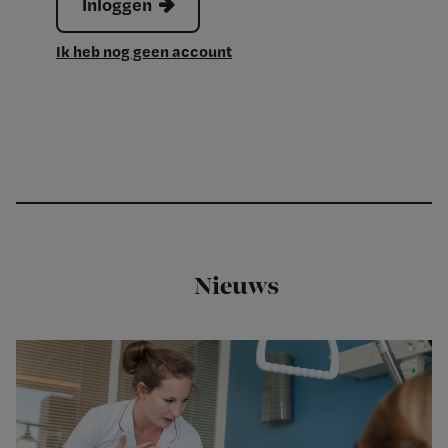
Inloggen
Ik heb nog geen account
Nieuws