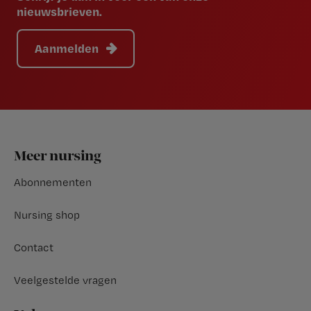
nieuwsbrieven.
Aanmelden
Footer
Meer nursing
Abonnementen
Nursing shop
Contact
Veelgestelde vragen