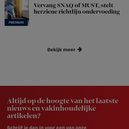
Vervang SNAQ of MUST, stelt
herziene richtlijn ondervoeding
Bekijk meer
Newsletter
Altijd op de hoogte van het laatste
nieuws en vakinhoudelijke
artikelen?
Schrijf je dan in voor een van onze