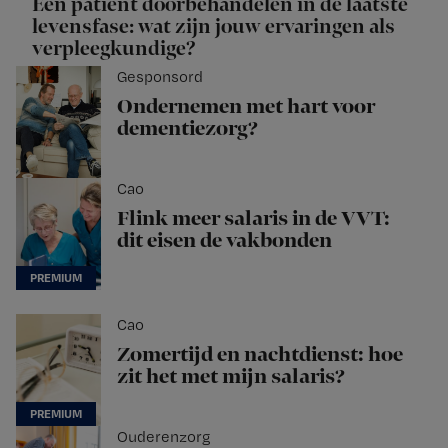
Een patiënt doorbehandelen in de laatste
levensfase: wat zijn jouw ervaringen als
verpleegkundige?
Gesponsord
Ondernemen met hart voor
dementiezorg?
Cao
Flink meer salaris in de VVT:
dit eisen de vakbonden
Cao
Zomertijd en nachtdienst: hoe
zit het met mijn salaris?
Ouderenzorg