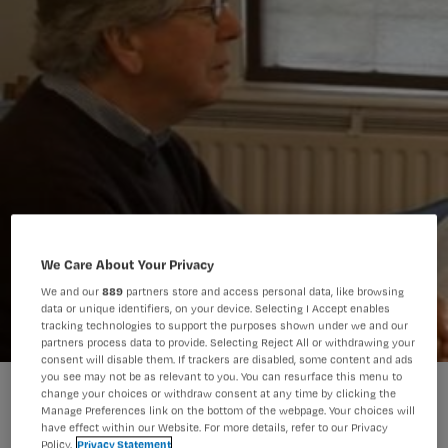
We Care About Your Privacy
We and our
889
partners store and access personal data, like browsing
data or unique identifiers, on your device. Selecting I Accept enables
tracking technologies to support the purposes shown under we and our
partners process data to provide. Selecting Reject All or withdrawing your
consent will disable them. If trackers are disabled, some content and ads
you see may not be as relevant to you. You can resurface this menu to
change your choices or withdraw consent at any time by clicking the
Manage Preferences link on the bottom of the webpage. Your choices will
have effect within our Website. For more details, refer to our Privacy
Policy.
Privacy Statement