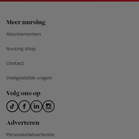
Footer
Meer nursing
Abonnementen
Nursing shop
Contact
Veelgestelde vragen
Volg ons op
Adverteren
Personeeladvertentie