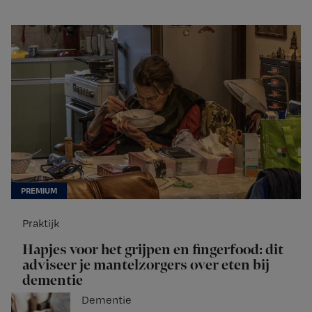
Praktijk
Hapjes voor het grijpen en fingerfood: dit
adviseer je mantelzorgers over eten bij
dementie
Dementie