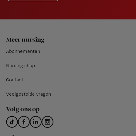
Footer
Meer nursing
Abonnementen
Nursing shop
Contact
Veelgestelde vragen
Volg ons op