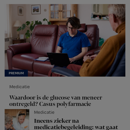
Medicatie
Waardoor is de glucose van meneer
ontregeld? Casus polyfarmacie
Medicatie
Ineens zieker na
medicatiebegeleiding: wat gaat