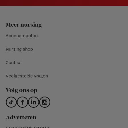
Footer
Meer nursing
Abonnementen
Nursing shop
Contact
Veelgestelde vragen
Volg ons op
Adverteren