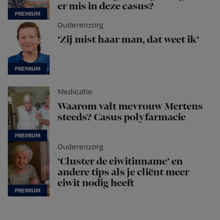
er mis in deze casus?
Ouderenzorg
‘Zij mist haar man, dat weet ik’
Medicatie
Waarom valt mevrouw Mertens
steeds? Casus polyfarmacie
Ouderenzorg
‘Cluster de eiwitinname’ en
andere tips als je cliënt meer
eiwit nodig heeft