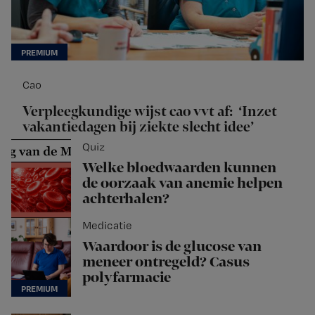
Cao
Verpleegkundige wijst cao vvt af: ‘Inzet
vakantiedagen bij ziekte slecht idee’
Quiz
Welke bloedwaarden kunnen
de oorzaak van anemie helpen
achterhalen?
Medicatie
Waardoor is de glucose van
meneer ontregeld? Casus
polyfarmacie