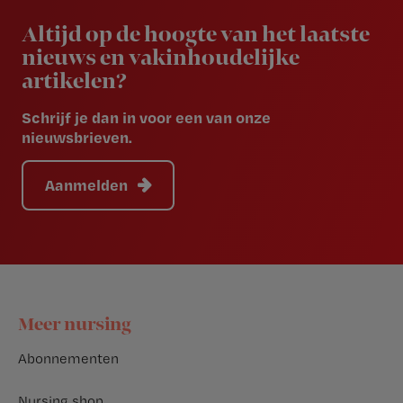
Altijd op de hoogte van het laatste
nieuws en vakinhoudelijke
artikelen?
Schrijf je dan in voor een van onze
nieuwsbrieven.
Aanmelden
Footer
Meer nursing
Abonnementen
Nursing shop