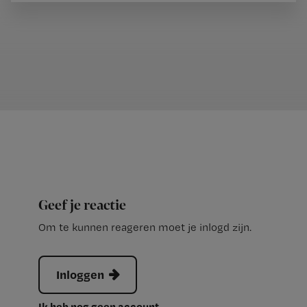
Geef je reactie
Om te kunnen reageren moet je inlogd zijn.
Inloggen
Ik heb nog geen account