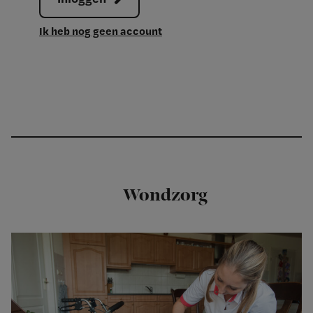
Ik heb nog geen account
Wondzorg