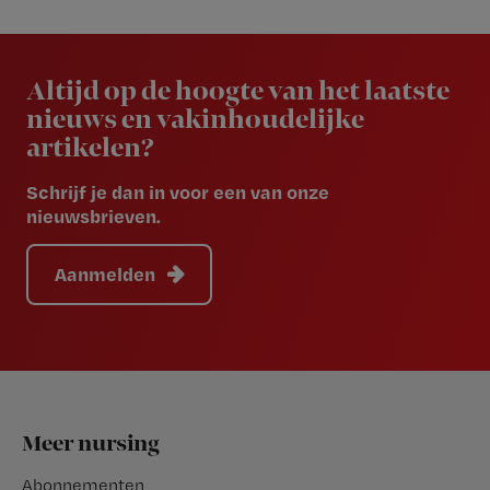
Newsletter
Altijd op de hoogte van het laatste
nieuws en vakinhoudelijke
artikelen?
Schrijf je dan in voor een van onze
nieuwsbrieven.
Aanmelden
Footer
Meer nursing
Abonnementen