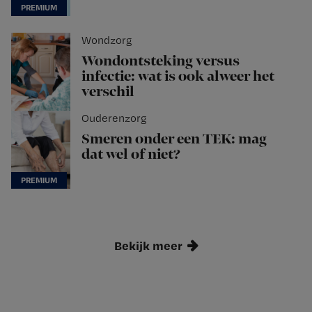
Wondzorg
Wondontsteking versus
infectie: wat is ook alweer het
verschil
Ouderenzorg
Smeren onder een TEK: mag
dat wel of niet?
Bekijk meer