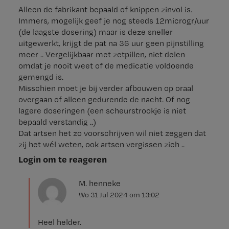
Alleen de fabrikant bepaald of knippen zinvol is.
Immers, mogelijk geef je nog steeds 12microgr/uur
(de laagste dosering) maar is deze sneller
uitgewerkt, krijgt de pat na 36 uur geen pijnstilling
meer .. Vergelijkbaar met zetpillen, niet delen
omdat je nooit weet of de medicatie voldoende
gemengd is.
Misschien moet je bij verder afbouwen op oraal
overgaan of alleen gedurende de nacht. Of nog
lagere doseringen (een scheurstrookje is niet
bepaald verstandig ..)
Dat artsen het zo voorschrijven wil niet zeggen dat
zij het wél weten, ook artsen vergissen zich ..
Login om te reageren
M. henneke
Wo 31 Jul 2024
om
13:02
Heel helder.