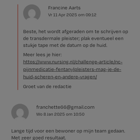
Francine Aarts
Vr 11 Apr 2025
om
09:12
Beste, het wordt afgeraden om te schrijven op
de transdermale pleister; plak eventueel een
stukje tape met de datum op de huid.
Meer lees je hier:
https://www.nursing.nl/challenge-article/nc-
pijnmedicatie-fentanylpleisters-mag-je-de-
huid-scheren-en-andere-vragen/
Groet van de redactie
franchette66@gmail.com
Wo 8 Jan 2025
om
10:50
Lange tijd voor een bewoner op mijn team gedaan.
Met zeer goed resultaat.