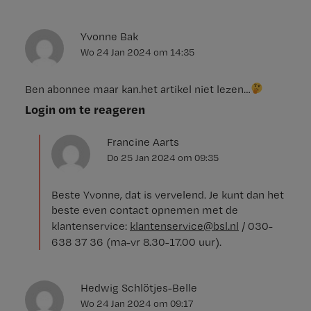
Yvonne Bak
Wo 24 Jan 2024
om
14:35
Ben abonnee maar kan.het artikel niet lezen…
Login om te reageren
Francine Aarts
Do 25 Jan 2024
om
09:35
Beste Yvonne, dat is vervelend. Je kunt dan het
beste even contact opnemen met de
klantenservice:
klantenservice@bsl.nl
/ 030-
638 37 36 (ma-vr 8.30-17.00 uur).
Hedwig Schlötjes-Belle
Wo 24 Jan 2024
om
09:17