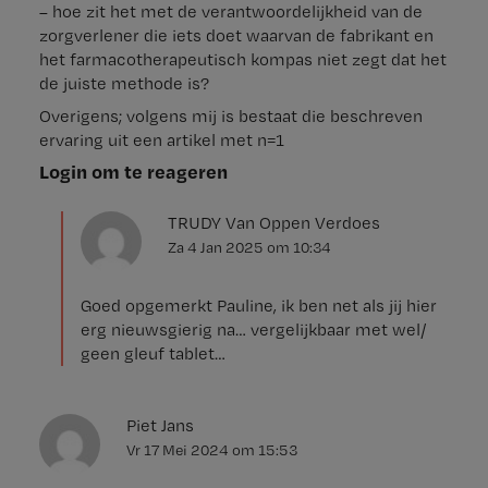
– hoe zit het met de verantwoordelijkheid van de
zorgverlener die iets doet waarvan de fabrikant en
het farmacotherapeutisch kompas niet zegt dat het
de juiste methode is?
Overigens; volgens mij is bestaat die beschreven
ervaring uit een artikel met n=1
Login om te reageren
TRUDY Van Oppen Verdoes
Za 4 Jan 2025
om
10:34
Goed opgemerkt Pauline, ik ben net als jij hier
erg nieuwsgierig na… vergelijkbaar met wel/
geen gleuf tablet…
Piet Jans
Vr 17 Mei 2024
om
15:53