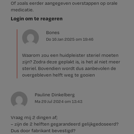
Of zoals eerder aangegeven overstappen op orale
medicatie.
Login om te reageren
Bones
Do 16 Jan 2025
om
19:46
Waarom zou een huidpleister steriel moeten
zijn? Zodra deze geplakt is, is het al niet meer
steriel. Bovendien wordt dus aanbevolen de
overgebleven helft weg te gooien
Pauline Dinkelberg
Ma 29 Jul 2024
om
13:43
Vraag mij 2 dingen af;
– zijn de 2 helften gegarandeerd gelijkgedoseerd?
Dus door fabrikant bevestigd?