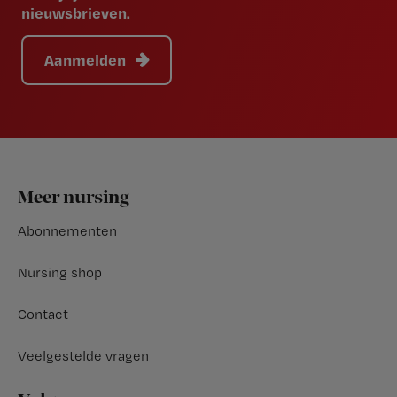
nieuwsbrieven.
Aanmelden
Footer
Meer nursing
Abonnementen
Nursing shop
Contact
Veelgestelde vragen