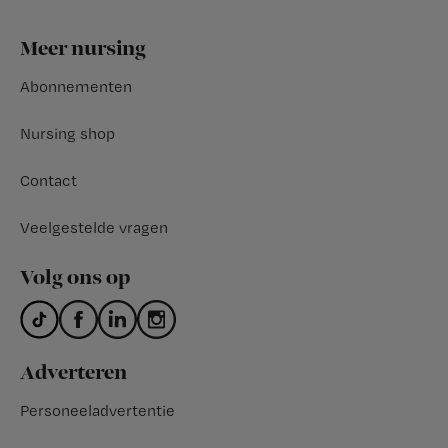
Footer
Meer nursing
Abonnementen
Nursing shop
Contact
Veelgestelde vragen
Volg ons op
Adverteren
Personeeladvertentie