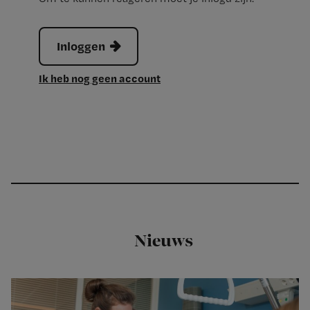
Inloggen
Ik heb nog geen account
Nieuws