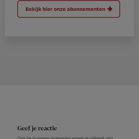
Bekijk hier onze abonnementen
Geef je reactie
Om te kunnen reageren moet je inlogd zijn.