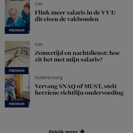
Cao
Flink meer salaris in de VVT:
dit eisen de vakbonden
Cao
Zomertijd en nachtdienst: hoe
zit het met mijn salaris?
Ouderenzorg
Vervang SNAQ of MUST, stelt
herziene richtlijn ondervoeding
Bekijk meer