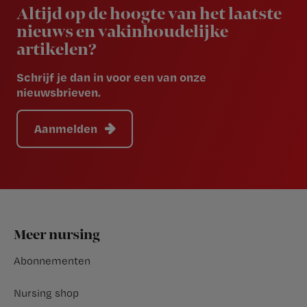
Altijd op de hoogte van het laatste
nieuws en vakinhoudelijke
artikelen?
Schrijf je dan in voor een van onze
nieuwsbrieven.
Aanmelden
Footer
Meer nursing
Abonnementen
Nursing shop