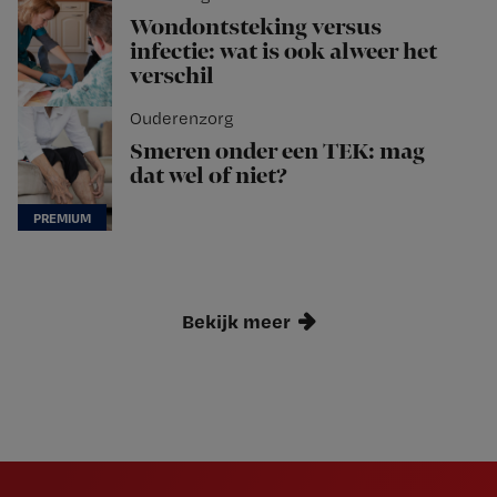
Wondontsteking versus
infectie: wat is ook alweer het
verschil
Ouderenzorg
Smeren onder een TEK: mag
dat wel of niet?
Bekijk meer
Newsletter