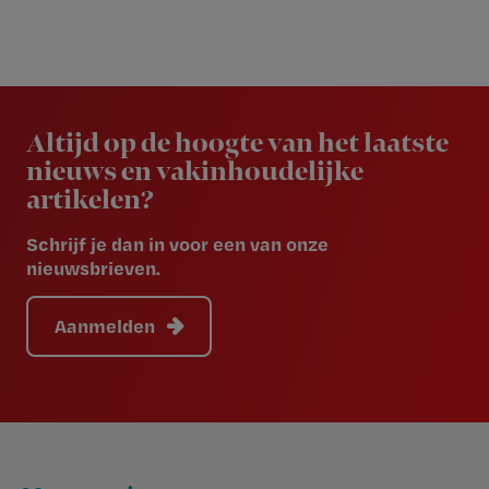
Newsletter
Altijd op de hoogte van het laatste
nieuws en vakinhoudelijke
artikelen?
Schrijf je dan in voor een van onze
nieuwsbrieven.
Aanmelden
Footer