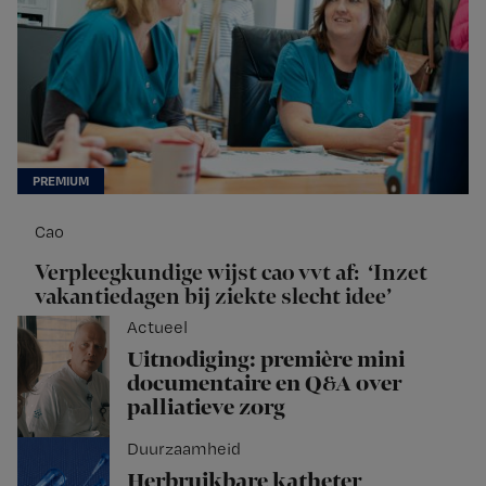
Cao
Verpleegkundige wijst cao vvt af: ‘Inzet
vakantiedagen bij ziekte slecht idee’
Actueel
Uitnodiging: première mini
documentaire en Q&A over
palliatieve zorg
Duurzaamheid
Herbruikbare katheter