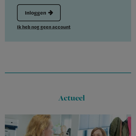
Inloggen
Ik heb nog geen account
Actueel