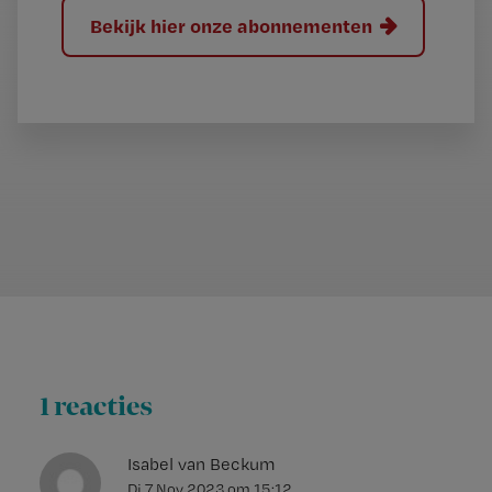
Bekijk hier onze abonnementen
1 reacties
Isabel van Beckum
Di 7 Nov 2023
om
15:12