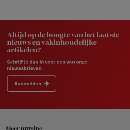
Newsletter
Altijd op de hoogte van het laatste
nieuws en vakinhoudelijke
artikelen?
Schrijf je dan in voor een van onze
nieuwsbrieven.
Aanmelden
Footer
Meer nursing