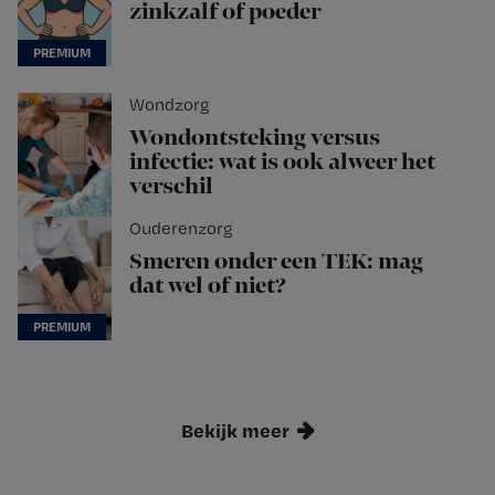
zinkzalf of poeder
Wondzorg
Wondontsteking versus
infectie: wat is ook alweer het
verschil
Ouderenzorg
Smeren onder een TEK: mag
dat wel of niet?
Bekijk meer