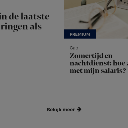
n de laatste
aringen als
Cao
Zomertijd en
nachtdienst: hoe z
met mijn salaris?
Bekijk meer