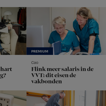
Cao
hart
Flink meer salaris in de
rg?
VVT: dit eisen de
vakbonden