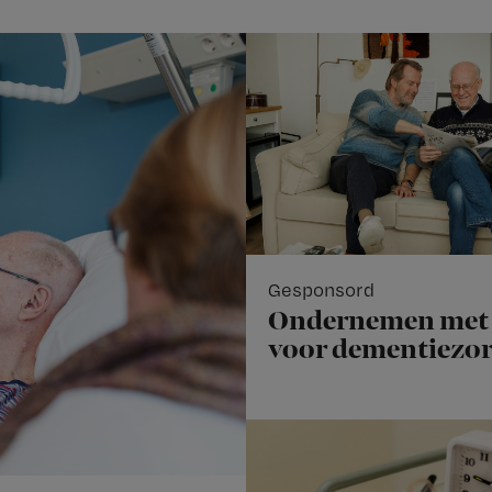
Gesponsord
Ondernemen met 
voor dementiezo