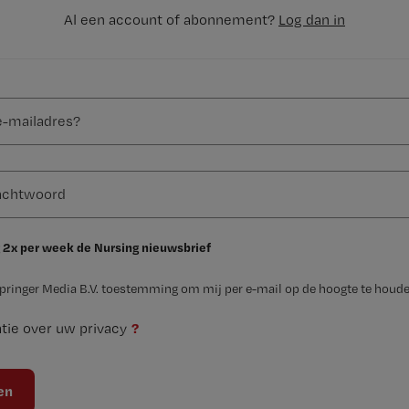
Al een account of abonnement?
Log dan in
 2x per week de Nursing nieuwsbrief
Springer Media B.V. toestemming om mij per e-mail op de hoogte te houde
?
tie over uw privacy