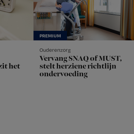
Ouderenzorg
Vervang SNAQ of MUST,
it het
stelt herziene richtlijn
ondervoeding