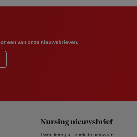
voor een van onze nieuwsbrieven.
Nursing nieuwsbrief
Twee keer per week de nieuwste