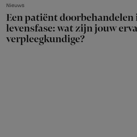
Nieuws
Een patiënt doorbehandelen i
levensfase: wat zijn jouw erv
verpleegkundige?