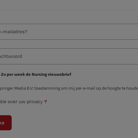
 2x per week de Nursing nieuwsbrief
Springer Media B.V. toestemming om mij per e-mail op de hoogte te houde
?
tie over uw privacy