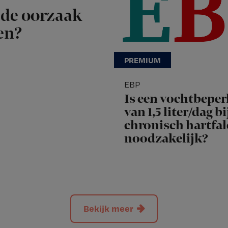
de oorzaak
en?
EBP
Is een vochtbeper
van 1,5 liter/dag bi
chronisch hartfa
noodzakelijk?
Bekijk meer