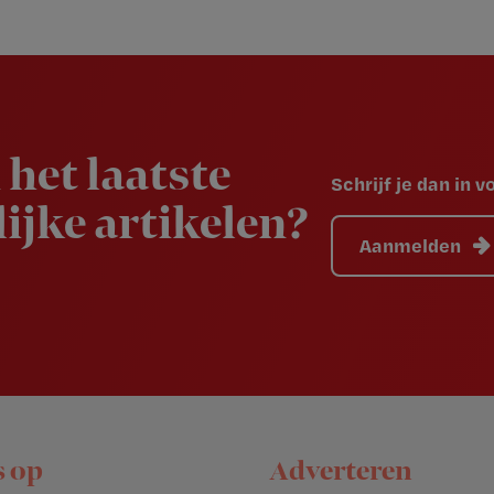
 het laatste
Schrijf je dan in 
ijke artikelen?
Aanmelden
s op
Adverteren