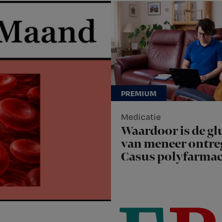
Medicatie
Waardoor is de gl
van meneer ontre
Casus polyfarmac