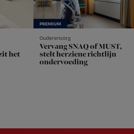
Ouderenzorg
Vervang SNAQ of MUST,
it het
stelt herziene richtlijn
ondervoeding