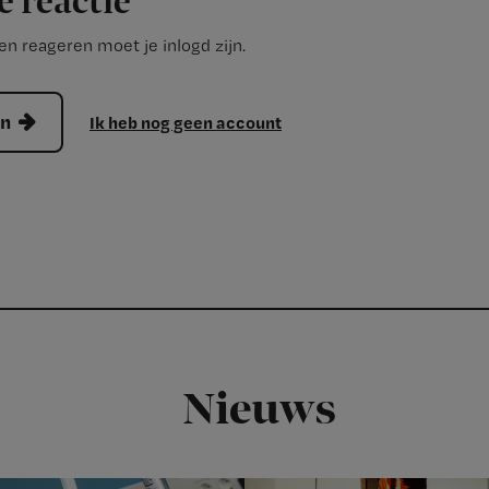
e reactie
n reageren moet je inlogd zijn.
en
Ik heb nog geen account
Nieuws