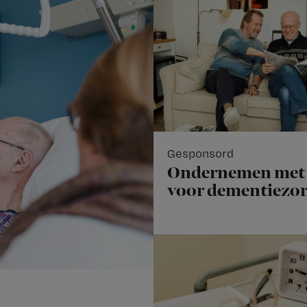
Gesponsord
Ondernemen met 
voor dementiezo