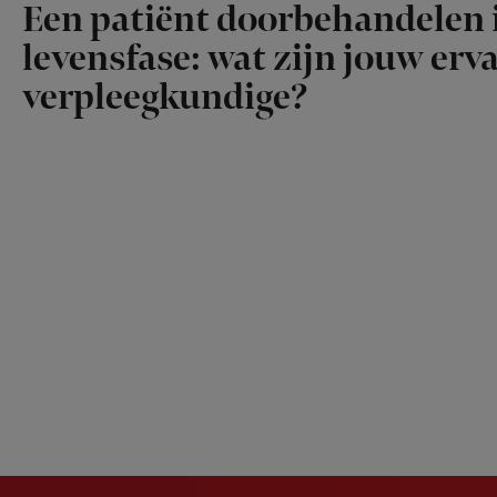
Een patiënt doorbehandelen i
levensfase: wat zijn jouw erv
verpleegkundige?