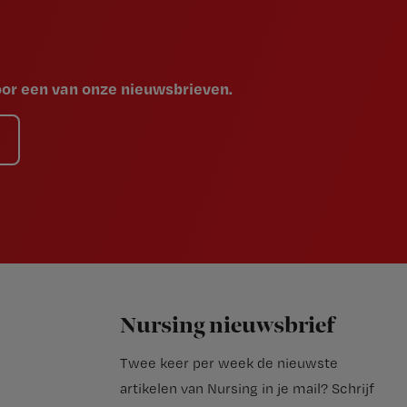
voor een van onze nieuwsbrieven.
Nursing nieuwsbrief
Twee keer per week de nieuwste
artikelen van Nursing in je mail?
Schrijf