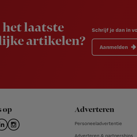
 het laatste
Schrijf je dan in 
ijke artikelen?
Aanmelden
s op
Adverteren
Personeeladvertentie
Adverteren & partnerships