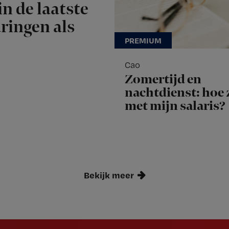
n de laatste
aringen als
Cao
Zomertijd en
nachtdienst: hoe z
met mijn salaris?
Bekijk meer