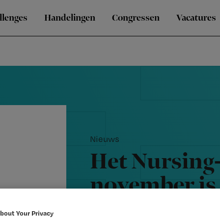
llenges
Handelingen
Congressen
Vacatures
Nieuws
Het Nursing
november is u
artikelen on
bout Your Privacy