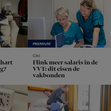
Cao
hart
Flink meer salaris in de
rg?
VVT: dit eisen de
vakbonden