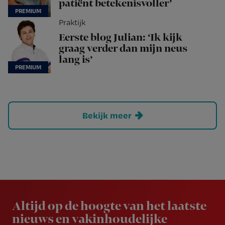
patiënt betekenisvoller’
Praktijk
Eerste blog Julian: ‘Ik kijk
graag verder dan mijn neus
lang is’
Bekijk meer
Newsletter
Altijd op de hoogte van het laatste
nieuws en vakinhoudelijke