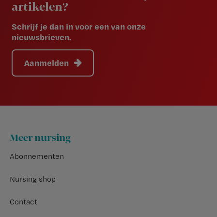
artikelen?
Schrijf je dan in voor een van onze
nieuwsbrieven.
Aanmelden
Footer
Meer nursing
Abonnementen
Nursing shop
Contact