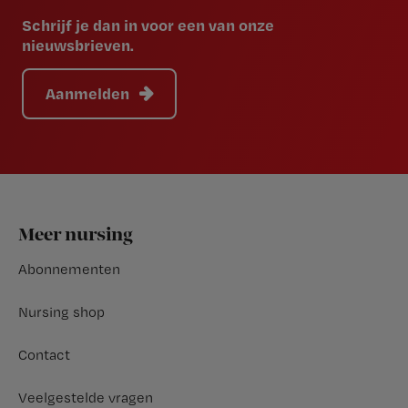
Schrijf je dan in voor een van onze
nieuwsbrieven.
Aanmelden
Footer
Meer nursing
Abonnementen
Nursing shop
Contact
Veelgestelde vragen