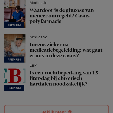
Medicatie
Waardoor is de glucose van
meneer ontregeld? Casus
polyfarmacie
Medicatie
Ineens zieker na
medicatiebegeleiding: wat gaat
er mis in deze casus?
EBP
Is een vochtbeperking van 1,5
liter/dag bij chronisch
hartfalen noodzakelijk?
Bekijk meer