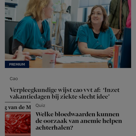
Cao
Verpleegkundige wijst cao vvt af: ‘Inzet
vakantiedagen bij ziekte slecht idee’
Quiz
Welke bloedwaarden kunnen
de oorzaak van anemie helpen
achterhalen?