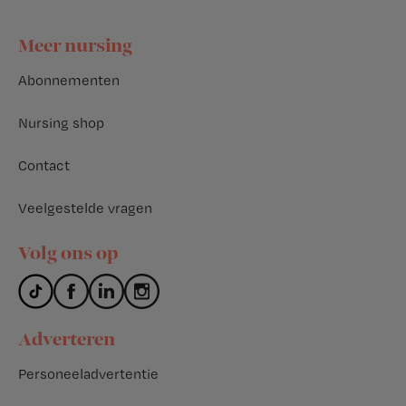
Footer
Meer nursing
Abonnementen
Nursing shop
Contact
Veelgestelde vragen
Volg ons op
Adverteren
Personeeladvertentie