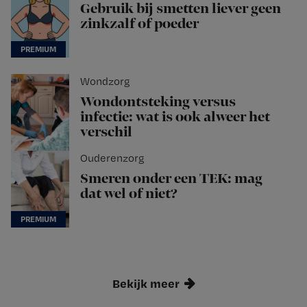
Gebruik bij smetten liever geen
zinkzalf of poeder
Wondzorg
Wondontsteking versus
infectie: wat is ook alweer het
verschil
Ouderenzorg
Smeren onder een TEK: mag
dat wel of niet?
Bekijk meer