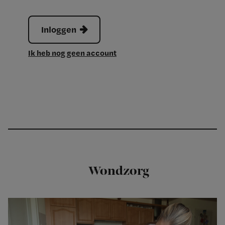
Inloggen
Ik heb nog geen account
Wondzorg