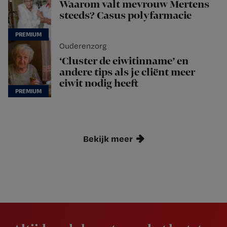
Waarom valt mevrouw Mertens
steeds? Casus polyfarmacie
Ouderenzorg
‘Cluster de eiwitinname’ en
andere tips als je cliënt meer
eiwit nodig heeft
Bekijk meer
Newsletter