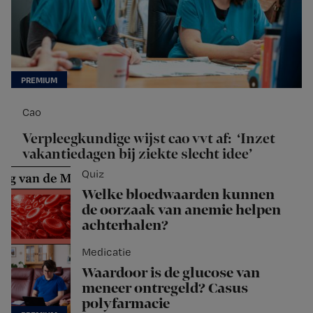
Cao
Verpleegkundige wijst cao vvt af: ‘Inzet
vakantiedagen bij ziekte slecht idee’
Quiz
Welke bloedwaarden kunnen
de oorzaak van anemie helpen
achterhalen?
Medicatie
Waardoor is de glucose van
meneer ontregeld? Casus
polyfarmacie