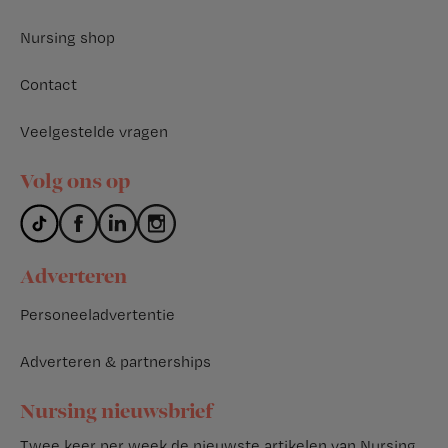
Nursing shop
Contact
Veelgestelde vragen
Volg ons op
Adverteren
Personeeladvertentie
Adverteren & partnerships
Nursing nieuwsbrief
Twee keer per week de nieuwste artikelen van Nursing