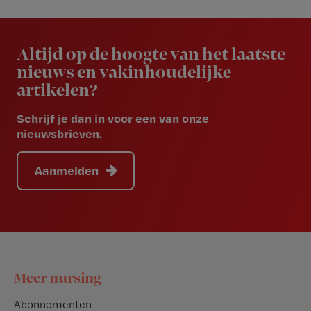
Newsletter
Altijd op de hoogte van het laatste
nieuws en vakinhoudelijke
artikelen?
Schrijf je dan in voor een van onze
nieuwsbrieven.
Aanmelden
Footer
Meer nursing
Abonnementen